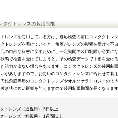
ンタクトレンズの装用制限
クトレンズを使用している方は、適応検査の前にコンタクトレ
タクトレンズを着けていると、角膜がレンズの影響を受けて不
を元の自然な状態に戻すために、一定期間の装用制限が必要に
な状態で検査を受けてしまうと、その検査データで手術を受け
いた視力が出ない場合もあります。コンタクトレンズの装用制
違いがありますので、お使いのコンタクトレンズに合わせて装
、円錐角膜専用のコンタクトレンズやオルソケラトロジーのよ
角膜形状に強い影響を与えますので装用制限期間が長くなりま
クトレンズ（近視用） 3日以上
クトレンズ（乱視用） 1週間以上