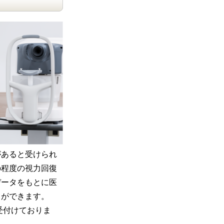
があると受けられ
の程度の視力回復
データをもとに医
とができます。
ら受付けておりま