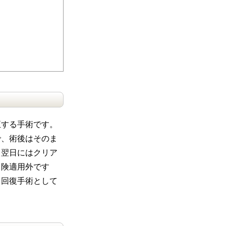
正する手術です。
で、術後はそのま
、翌日にはクリア
保険適用外です
力回復手術として