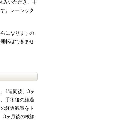
休みいただき、手
ます。レーシック
からになりますの
の運転はできませ
、1週間後、3ヶ
と、手術後の経過
後の経過観察をト
、3ヶ月後の検診