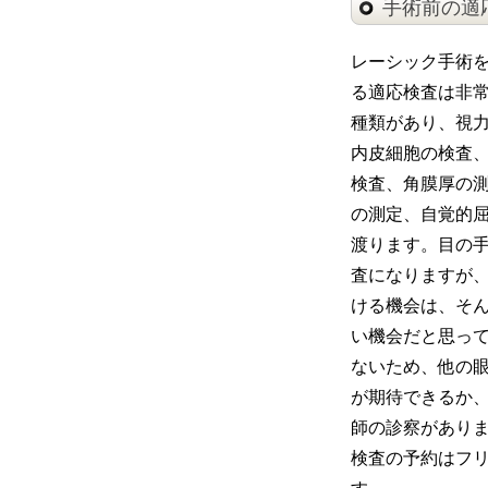
手術前の適
レーシック手術
る適応検査は非
種類があり、視
内皮細胞の検査
検査、角膜厚の
の測定、自覚的
渡ります。目の
査になりますが
ける機会は、そ
い機会だと思っ
ないため、他の
が期待できるか
師の診察があり
検査の予約はフリ