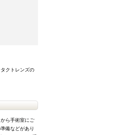
ンタクトレンズの
てから手術室にご
の準備などがあり