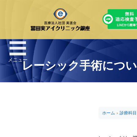
メニュー
レーシック手術につい
ホーム
›
診療科目