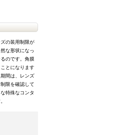
ンズの装用制限が
自然な形状になっ
なるのです。角膜
ることになります
限期間は、レンズ
用制限を確認して
うな特殊なコンタ
す。