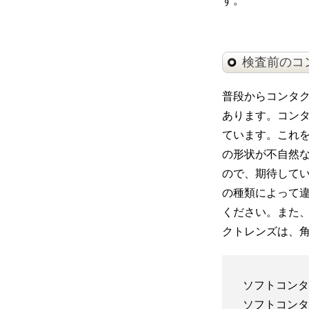
す。
検査前のコ
普段からコンタ
あります。コン
ています。これ
の形状が不自然
ので、期待して
の種類によって
ください。また
クトレンズは、
ソフトコンタ
ソフトコンタ