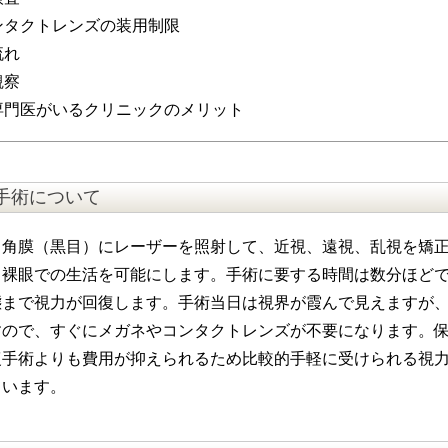
ンタクトレンズの装用制限
流れ
観察
専門医がいるクリニックのメリット
手術について
、角膜（黒目）にレーザーを照射して、近視、遠視、乱視を矯
、裸眼での生活を可能にします。手術に要する時間は数分ほど
態まで視力が回復します。手術当日は視界が霞んで見えますが
すので、すぐにメガネやコンタクトレンズが不要になります。
復手術よりも費用が抑えられるため比較的手軽に受けられる視
ています。