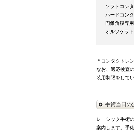
ソフトコンタ
ハードコンタ
円錐角膜専
オルソケラト
＊コンタクトレ
なお、適応検査
装用制限をして
手術当日の
レーシック手術
案内します。手