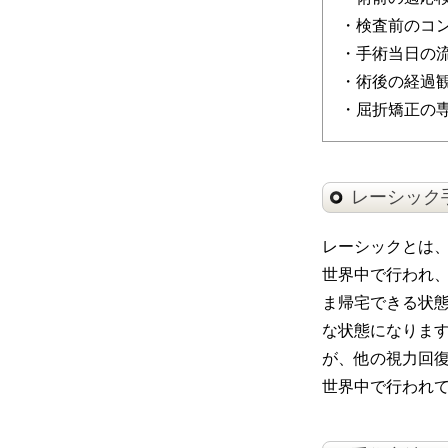
・検査前のコ
・手術当日の
・術後の経過
・屈折矯正の
レーシック
レーシックとは
世界中で行われ
ま帰宅できる状
な状態になりま
が、他の視力回
世界中で行われ