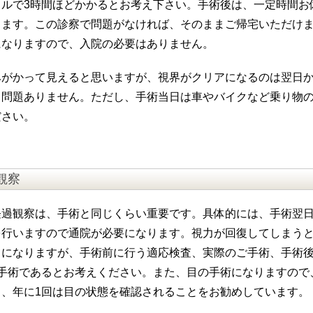
タルで3時間ほどかかるとお考え下さい。手術後は、一定時間お
ります。この診察で問題がなければ、そのままご帰宅いただけ
になりますので、入院の必要はありません。
みがかって見えると思いますが、視界がクリアになるのは翌日
も問題ありません。ただし、手術当日は車やバイクなど乗り物
ださい。
観察
過観察は、手術と同じくらい重要です。具体的には、手術翌日
を行いますので通院が必要になります。視力が回復してしまう
ちになりますが、手術前に行う適応検査、実際のご手術、手術
手術であるとお考えください。また、目の手術になりますので
も、年に1回は目の状態を確認されることをお勧めしています。