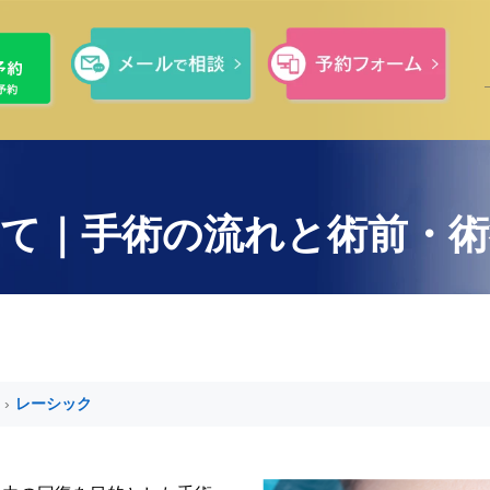
て｜手術の流れと術前・
›
レーシック