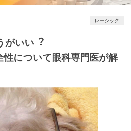
レーシック
うがいい︖
全性について眼科専門医が解