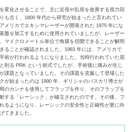
を変化させることで、主に近視や乱視を改善する視力回
も古く、1800 年代から研究が始まったと言われてい
メリカでエキシマレーザーが開発された 1975 年にな
基盤を加工するために使用されていましたが、レーザー
、マイクロメートル単位で角膜を切開できることが解明
ることが確認されました。1983 年には、アメリカで
手術が行われるようになりました。当時行われていた屈
削る PRK という術式でしたが、手術後に痛みが生じ
が課題となっていました。その課題を克服して登場した
が始まったのは 1990 年、ギリシャのパスカリ博士が
用のカンナを使用してフラップを作り、そのフラップを
射する「レーシック」が確立されたのです。その後、フ
れるようになり、レーシックの安全性と正確性が更に向
げてきました。