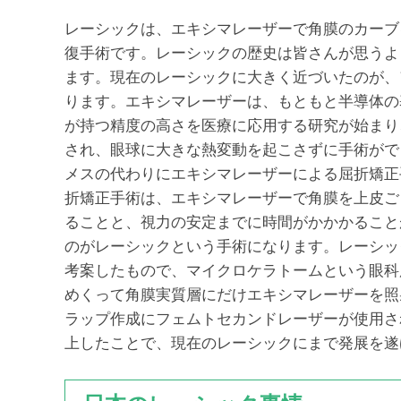
レーシックは、エキシマレーザーで角膜のカーブ
復手術です。レーシックの歴史は皆さんが思うより
ます。現在のレーシックに大きく近づいたのが、ア
ります。エキシマレーザーは、もともと半導体の
が持つ精度の高さを医療に応用する研究が始まり
され、眼球に大きな熱変動を起こさずに手術ができ
メスの代わりにエキシマレーザーによる屈折矯正
折矯正手術は、エキシマレーザーで角膜を上皮ごと
ることと、視力の安定までに時間がかかかること
のがレーシックという手術になります。レーシック
考案したもので、マイクロケラトームという眼科
めくって角膜実質層にだけエキシマレーザーを照
ラップ作成にフェムトセカンドレーザーが使用さ
上したことで、現在のレーシックにまで発展を遂