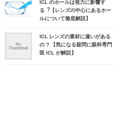
ICL のホールは視力に影響す
る︖【レンズの中心にあるホー
ルについて徹底解説】
ICL レンズの素材に違いがある
の ? 【気になる疑問に眼科専門
医 ICL が解説】