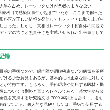
大半を占め、レーシックだけが悪者のような扱い
う診療科目で感染症事件が起きていたら、ここまで偏った
眼科医が正しい情報を発信してもメディアに取り上げら
しまった。しかし、真相はレーシック手術自体の問題で
ディアの怖さと無責任さを実感させられた出来事として
記録
目的の手術なので、緑内障や網膜疾患などの病気を治療
づける少数意見もあるが、基本的には正常な目に対して
とが特徴です。もちろん、手術環境や使用する医材・機
性については別格と言えるレベルである。某大学から公
性を支持する研究論文は 7000 本以上もあり、手術を
と評価している。個人的な見解としては、手術で使用する