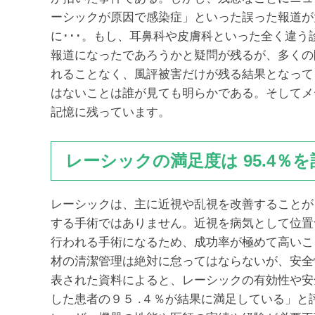
ーシックが原因で感染症」といった誤った報道が
に･･･。もし、耳鼻科や皮膚科といった全く違
報道になったであろうかと疑問が残るが、多くの
れることなく、風評被害だけが残る結果となって
はないことは誰が見ても明らかである。そしてメ
記憶に残っています。
レーシックの満足度は 95.4％を
レーシックは、主に近視や乱視を改善することが
する手術ではありません。近視を病気として位置
行われる手術になるため、成功率が極めて高いこ
材の清潔管理は絶対に怠ってはならないが、安全
表された資料によると、レーシックの有効性や安全
した患者の９５ .４％が結果に満足している」