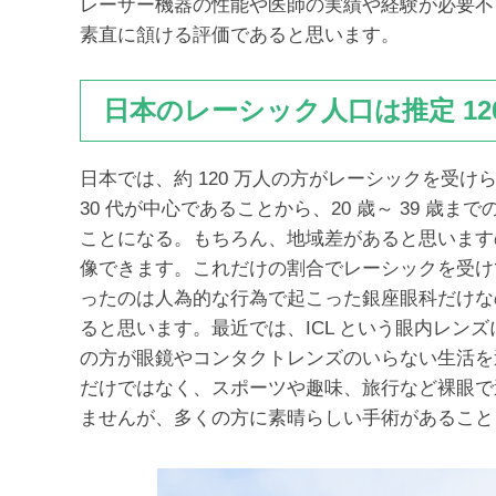
レーザー機器の性能や医師の実績や経験が必要不
素直に頷ける評価であると思います。
日本のレーシック人口は推定 12
日本では、約 120 万人の方がレーシックを受け
30 代が中心であることから、20 歳～ 39 歳ま
ことになる。もちろん、地域差があると思います
像できます。これだけの割合でレーシックを受け
ったのは人為的な行為で起こった銀座眼科だけな
ると思います。最近では、ICL という眼内レン
の方が眼鏡やコンタクトレンズのいらない生活を
だけではなく、スポーツや趣味、旅行など裸眼で
ませんが、多くの方に素晴らしい手術があること