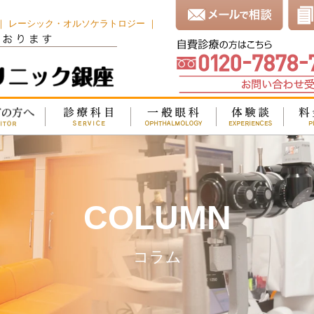
 ｜ レーシック・オルソケラトロジー ｜
COLUMN
コラム