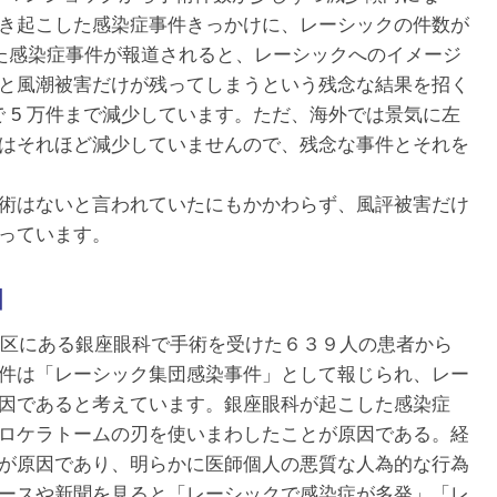
き起こした感染症事件きっかけに、レーシックの件数が
した感染症事件が報道されると、レーシックへのイメージ
と風潮被害だけが残ってしまうという残念な結果を招く
で 5 万件まで減少しています。ただ、海外では景気に左
はそれほど減少していませんので、残念な事件とそれを
術はないと言われていたにもかかわらず、風評被害だけ
っています。
相
京都中央区にある銀座眼科で手術を受けた６３９人の患者から
件は「レーシック集団感染事件」として報じられ、レー
因であると考えています。銀座眼科が起こした感染症
ロケラトームの刃を使いまわしたことが原因である。経
が原因であり、明らかに医師個人の悪質な人為的な行為
ースや新聞を見ると「レーシックで感染症が多発」「レ