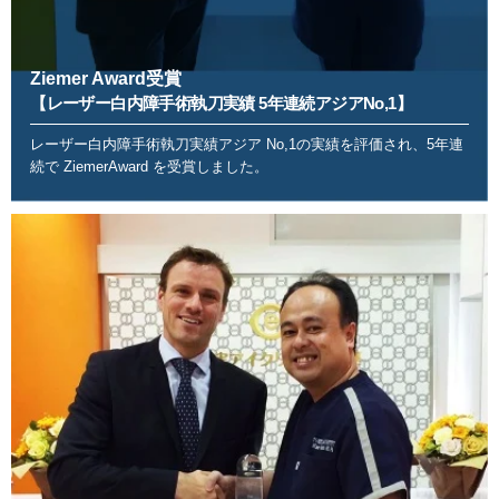
Ziemer Award受賞
【レーザー白内障手術執刀実績 5年連続アジアNo,1】
レーザー白内障手術執刀実績アジア No,1の実績を評価され、5年連
続で ZiemerAward を受賞しました。