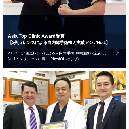
Asia Top Clinic Award受賞
【3焦点レンズによる白内障手術執刀実績アジアNo,1】
2017年に3焦点レンズによる白内障手術1000症例を達成し、アジア
No,1のクリニックに輝く(PhysIOL 社より)