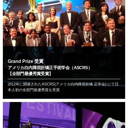
Grand Prize 受賞
アメリカ白内障屈折矯正手術学会（ASCRS）
【全部門最優秀賞受賞】
2012年に開催されたASCRS(アメリカ白内障屈折矯 正学会) にて日
本人初の全部門最優秀賞を受賞