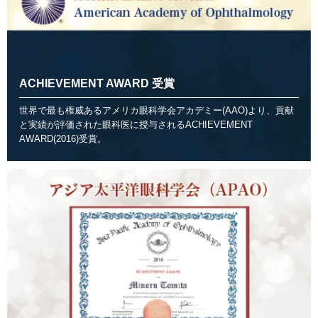
ACHIEVEMENT AWARD 受賞
世界で最も権威あるアメリカ眼科学会アカデミー(AAO)より、貢献
と実績が評価された眼科医に授与されるACHIEVEMENT
AWARD(2016)受賞。