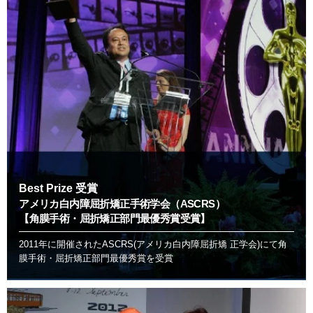
Best Prize 受賞
アメリカ白内障屈折矯正手術学会（ASCRS）
【角膜手術・屈折矯正部門最優秀賞受賞】
2011年に開催されたASCRS(アメリカ白内障屈折矯 正学会)にて角
膜手術・屈折矯正部門最優秀賞を受賞