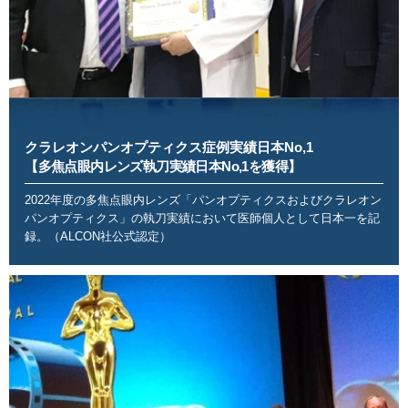
クラレオンパンオプティクス症例実績日本No,1
【多焦点眼内レンズ執刀実績日本No,1を獲得】
2022年度の多焦点眼内レンズ「パンオプティクスおよびクラレオン
パンオプティクス」の執刀実績において医師個人として日本一を記
録。（ALCON社公式認定）