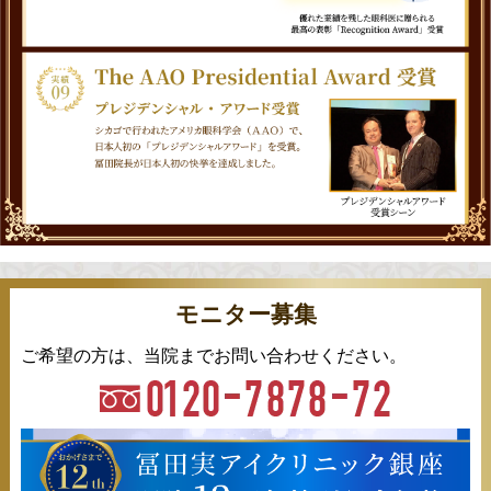
モニター募集
ご希望の方は、当院までお問い合わせください。