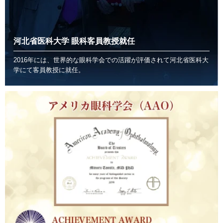
河北省医科大学 眼科客員教授就任
2016年には、世界的な眼科学会での活躍が評価されて河北省医科大
学にて客員教授に就任。