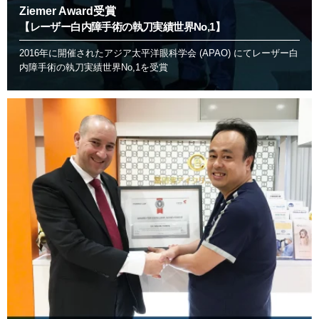
Ziemer Award受賞
【レーザー白内障手術の執刀実績世界No,1】
2016年に開催されたアジア太平洋眼科学会 (APAO) にてレーザー白
内障手術の執刀実績世界No,1を受賞