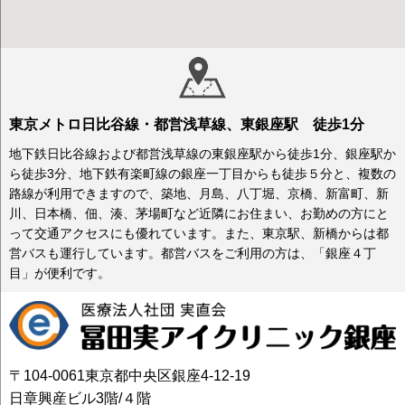
東京メトロ日比谷線・都営浅草線、東銀座駅 徒歩1分
地下鉄日比谷線および都営浅草線の東銀座駅から徒歩1分、銀座駅か
ら徒歩3分、地下鉄有楽町線の銀座一丁目からも徒歩５分と、複数の
路線が利用できますので、築地、月島、八丁堀、京橋、新富町、新
川、日本橋、佃、湊、茅場町など近隣にお住まい、お勤めの方にと
って交通アクセスにも優れています。また、東京駅、新橋からは都
営バスも運行しています。都営バスをご利用の方は、「銀座４丁
目」が便利です。
〒104-0061東京都中央区銀座4-12-19
日章興産ビル3階/４階