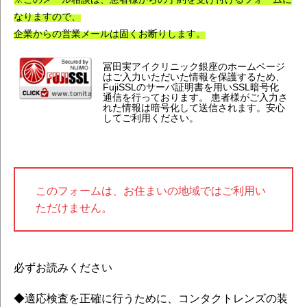
なりますので、
企業からの営業メールは固くお断りします。
冨田実アイクリニック銀座のホームページ
はご入力いただいた情報を保護するため、
FujiSSLのサーバ証明書を用いSSL暗号化
通信を行っております。 患者様がご入力さ
れた情報は暗号化して送信されます。安心
してご利用ください。
このフォームは、お住まいの地域ではご利用い
ただけません。
必ずお読みください
◆適応検査を正確に行うために、コンタクトレンズの装