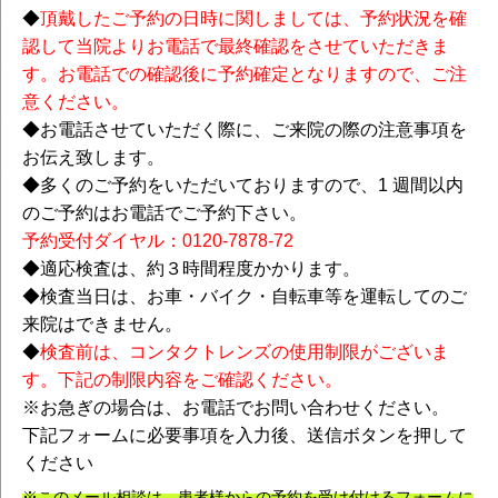
◆
頂戴したご予約の日時に関しましては、予約状況を確
認して当院よりお電話で最終確認をさせていただきま
す。お電話での確認後に予約確定となりますので、ご注
意ください。
◆お電話させていただく際に、ご来院の際の注意事項を
お伝え致します。
◆多くのご予約をいただいておりますので、1 週間以内
のご予約はお電話でご予約下さい。
予約受付ダイヤル：0120-7878-72
◆適応検査は、約３時間程度かかります。
◆検査当日は、お車・バイク・自転車等を運転してのご
来院はできません。
◆
検査前は、コンタクトレンズの使用制限がございま
す。下記の制限内容をご確認ください。
※お急ぎの場合は、お電話でお問い合わせください。
下記フォームに必要事項を入力後、送信ボタンを押して
ください
※このメール相談は、患者様からの予約を受け付けるフォームに