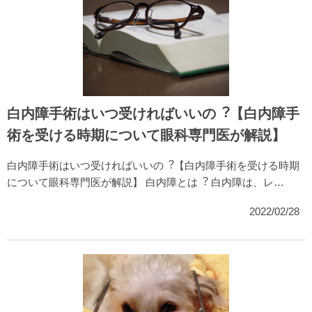
白内障手術はいつ受ければいいの︖【白内障手
術を受ける時期について眼科専門医が解説】
白内障手術はいつ受ければいいの︖【白内障手術を受ける時期
について眼科専門医が解説】 白内障とは︖ 白内障は、レ…
2022/02/28