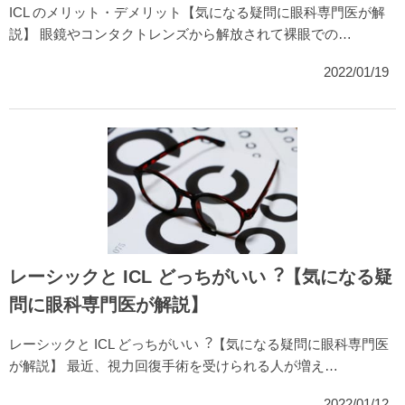
ICL のメリット・デメリット【気になる疑問に眼科専門医が解
説】 眼鏡やコンタクトレンズから解放されて裸眼での…
2022/01/19
レーシックと ICL どっちがいい︖【気になる疑
問に眼科専門医が解説】
レーシックと ICL どっちがいい︖【気になる疑問に眼科専門医
が解説】 最近、視力回復手術を受けられる人が増え…
2022/01/12