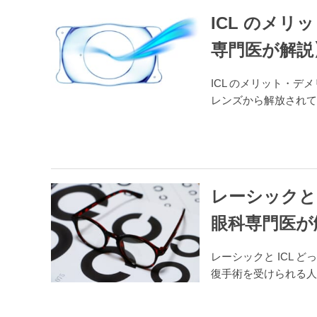
ICL のメ
専門医が解説
ICL のメリット・
レンズから解放されて
レーシックと
眼科専門医が
レーシックと ICL
復手術を受けられる人