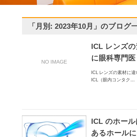
「月別: 2023年10月」のブログ
ICL レンズ
に眼科専門医 
NO IMAGE
ICL レンズの素材に
ICL（眼内コンタク…
ICL のホ
あるホールに