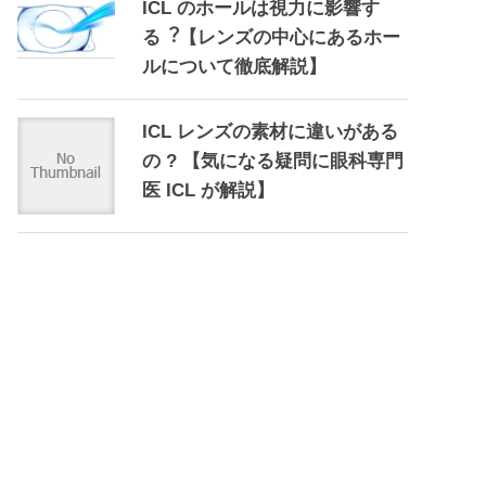
ICL のホールは視力に影響す
る︖【レンズの中心にあるホー
ルについて徹底解説】
ICL レンズの素材に違いがある
の ? 【気になる疑問に眼科専門
医 ICL が解説】