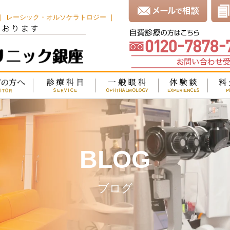
 ｜ レーシック・オルソケラトロジー ｜
BLOG
ブログ