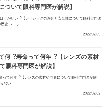
について眼科専門医が解説】
ほうがいい︖【レーシックの評判と安全性について眼科専門医
の歴史 レーシ…
2022/02/09
材って何︖寿命って何年︖【レンズの素材
て眼科専門医が解説】
︖寿命って何年︖【レンズの素材や寿命について眼科専門医が解
削らない…
2022/02/02