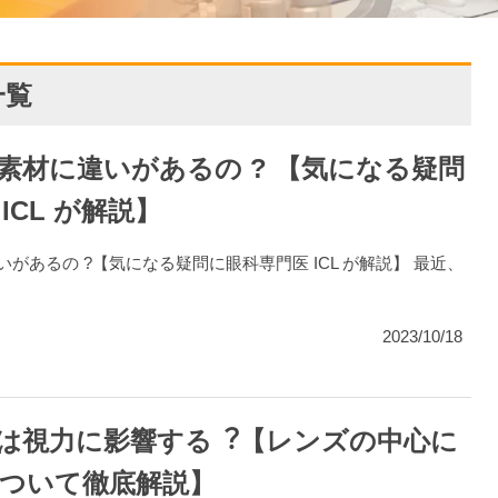
一覧
の素材に違いがあるの ? 【気になる疑問
ICL が解説】
違いがあるの ?【気になる疑問に眼科専門医 ICL が解説】 最近、
2023/10/18
ールは視力に影響する︖【レンズの中心に
ついて徹底解説】