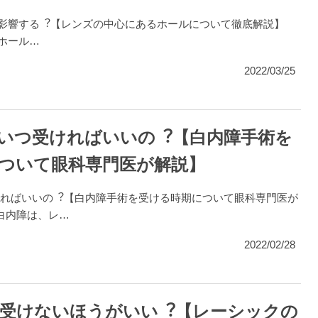
力に影響する︖【レンズの中心にあるホールについて徹底解説】
るホール…
2022/03/25
いつ受ければいいの︖【白内障手術を
ついて眼科専門医が解説】
ればいいの︖【白内障手術を受ける時期について眼科専門医が
 白内障は、レ…
2022/02/28
受けないほうがいい︖【レーシックの