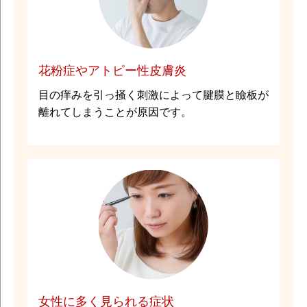
花粉症やアトピー性皮膚炎
目の痒みを引っ掻く刺激によって腱膜と瞼板が
離れてしまうことが原因です。
女性に多く見られる症状