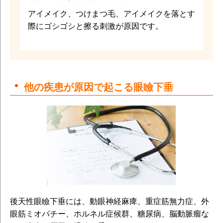
アイメイク、つけまつ毛、アイメイクを落とす
際にゴシゴシと擦る刺激が原因です。
他の疾患が原因で起こる眼瞼下垂
後天性眼瞼下垂には、動眼神経麻痺、重症筋無力症、外
眼筋ミオパチー、ホルネル症候群、糖尿病、脳動脈瘤な