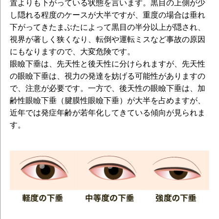
置よりも下がっている状態を言います。黒目の上側が少
し隠れる程度のケースが大半ですが、重度の場合は垂れ
下がってきたまぶたによって黒目の半分以上が隠され、
視界が著しく狭くなり、転倒や運転ミスなど事故の原因
にもなりますので、大変危険です。
眼瞼下垂は、先天性と後天性に分けられますが、先天性
の眼瞼下垂は、視力の発達を妨げる可能性がありますの
で、注意が必要です。一方で、後天性の眼瞼下垂は、加
齢性眼瞼下垂（腱膜性眼瞼下垂）が大半を占めますが、
近年では発症年齢が若年化してきている傾向が見られま
す。