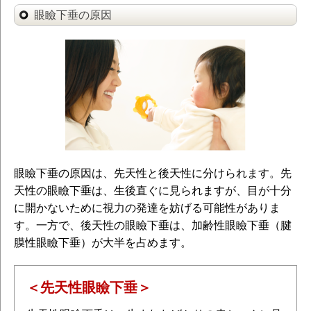
眼瞼下垂の原因
眼瞼下垂の原因は、先天性と後天性に分けられます。先
天性の眼瞼下垂は、生後直ぐに見られますが、目が十分
に開かないために視力の発達を妨げる可能性がありま
す。一方で、後天性の眼瞼下垂は、加齢性眼瞼下垂（腱
膜性眼瞼下垂）が大半を占めます。
＜先天性眼瞼下垂＞