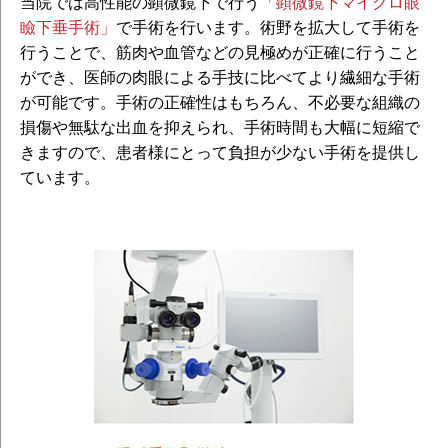
当院では高性能の顕微鏡下で行う
「顕微鏡下マイクロ眼
瞼下垂手術」
で手術を行います。術野を拡大して手術を
行うことで、筋肉や血管などの見極めが正確に行うこと
ができ、医師の肉眼による手技に比べてより繊細な手術
が可能です。手術の正確性はもちろん、不必要な組織の
損傷や無駄な出血を抑えられ、手術時間も大幅に短縮で
きますので、患者様にとって負担が少ない手術を提供し
ています。