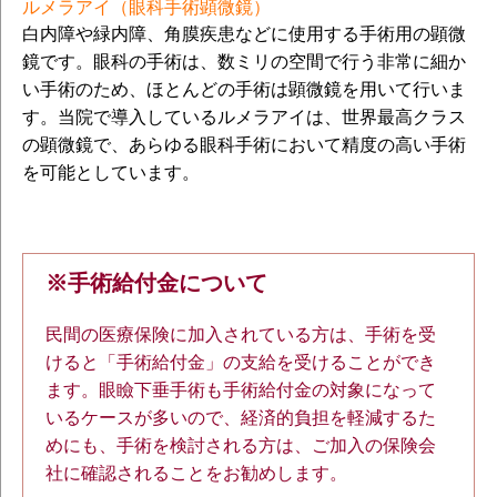
ルメラアイ（眼科手術顕微鏡）
白内障や緑内障、角膜疾患などに使用する手術用の顕微
鏡です。眼科の手術は、数ミリの空間で行う非常に細か
い手術のため、ほとんどの手術は顕微鏡を用いて行いま
す。当院で導入しているルメラアイは、世界最高クラス
の顕微鏡で、あらゆる眼科手術において精度の高い手術
を可能としています。
※手術給付金について
民間の医療保険に加入されている方は、手術を受
けると「手術給付金」の支給を受けることができ
ます。眼瞼下垂手術も手術給付金の対象になって
いるケースが多いので、経済的負担を軽減するた
めにも、手術を検討される方は、ご加入の保険会
社に確認されることをお勧めします。