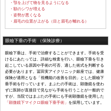
・顎を上げて物を見るようになる
・額のシワが増える
・姿勢が悪くなる
・眉毛の位置が上がる（目と眉毛が離れる）
眼瞼下垂の手術 （保険診療）
眼瞼下垂は、手術で治療することができます。手術を受
けるにあたっては、詳細な検査を行い、眼瞼下垂を引き
起こしている原因や手術の可否、適した術式を判断する
必要があります。冨田実アイクリニック銀座では、健康
保険が適用となる「視機能の改善を目的」とした眼瞼下
垂手術を行っています。まぶたの手術は、顕微鏡を使わ
ずに医師が直接目で見ながら手術を行うことが一般的で
すが、当院ではまぶたの手術にも手術顕微鏡を使用した
「顕微鏡下マイクロ眼瞼下垂手術」
を採用しています。