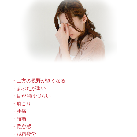
・上方の視野が狭くなる
・まぶたが重い
・目が開けづらい
・肩こり
・腰痛
・頭痛
・倦怠感
・眼精疲労