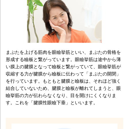
まぶたを上げる筋肉を眼瞼挙筋といい、まぶたの骨格を
形成する瞼板と繋がっています。眼瞼挙筋は途中から薄
い膜上の腱膜となって瞼板と繋がっていて、眼瞼挙筋が
収縮する力が腱膜から瞼板に伝わって「まぶたの開閉」
を行っています。もともと腱膜と瞼板は、それほど強く
結合していないため、腱膜と瞼板が離れてしまうと、眼
瞼挙筋の力が伝わらなくなり、目を開けにくくなりま
す。これを「腱膜性眼瞼下垂」といいます。