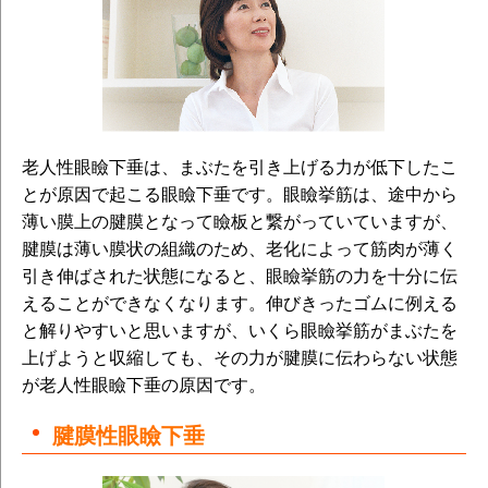
老人性眼瞼下垂は、まぶたを引き上げる力が低下したこ
とが原因で起こる眼瞼下垂です。眼瞼挙筋は、途中から
薄い膜上の腱膜となって瞼板と繋がっていていますが、
腱膜は薄い膜状の組織のため、老化によって筋肉が薄く
引き伸ばされた状態になると、眼瞼挙筋の力を十分に伝
えることができなくなります。伸びきったゴムに例える
と解りやすいと思いますが、いくら眼瞼挙筋がまぶたを
上げようと収縮しても、その力が腱膜に伝わらない状態
が老人性眼瞼下垂の原因です。
腱膜性眼瞼下垂