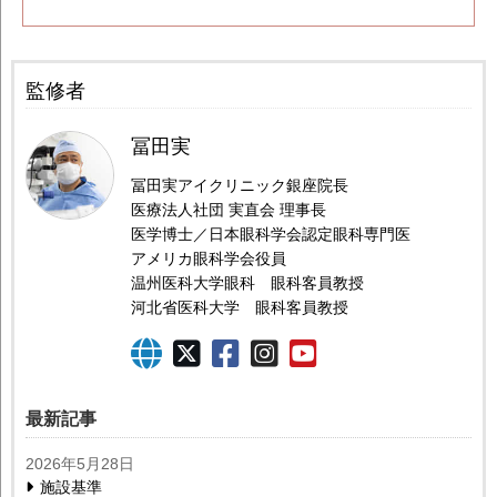
監修者
冨田実
冨田実アイクリニック銀座院長
医療法人社団 実直会 理事長
医学博士／日本眼科学会認定眼科専門医
アメリカ眼科学会役員
温州医科大学眼科 眼科客員教授
河北省医科大学 眼科客員教授
最新記事
2026年5月28日
施設基準