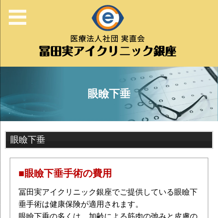
眼瞼下垂
眼瞼下垂
■眼瞼下垂手術の費用
冨田実アイクリニック銀座でご提供している眼瞼下
垂手術は健康保険が適用されます。
眼瞼下垂の多くは、加齢による筋肉の弛みと皮膚の