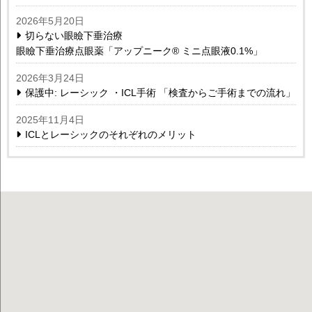
2026年5月20日
切らない眼瞼下垂治療
眼瞼下垂治療点眼薬「アップニーク® ミニ点眼液0.1%」
2026年3月24日
保護中: レーシック ・ICL手術 「検査からご手術までの流れ」
2025年11月4日
ICLとレーシックのそれぞれのメリット