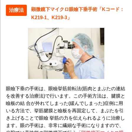
顕微鏡下マイクロ眼瞼下垂手術「Kコード：
治療法
K219-1、K219-3」
眼瞼下垂の手術は、眼瞼挙筋前転法(筋肉とまぶたの連結
を改善する治療法)で行います。この手術方法は、腱膜と
瞼板の結 合が外れてしまった(緩んでしまった)症例に用
いる方法で、挙筋腱膜と瞼板を再固定して、まぶたを引
き上げることで眼瞼 挙筋の力を伝えられるように治療し
ます。眼の手術は、非常に繊細な手術になりますので、