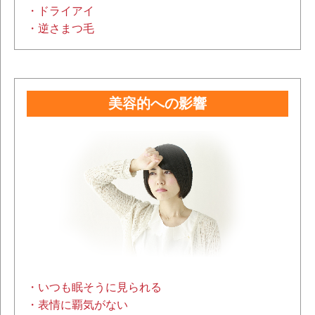
・ドライアイ
・逆さまつ毛
美容的への影響
・いつも眠そうに見られる
・表情に覇気がない