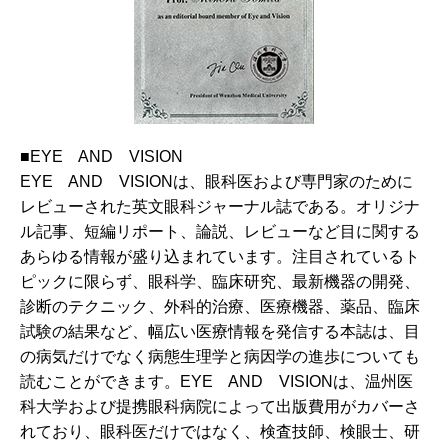
■EYE AND VISION
EYE AND VISIONは、眼科医および専門家のために
レビューされた英文眼科ジャーナル誌である。オリジナ
ル記事、短編リポート、論説、レビューなど目に関する
あらゆる情報が盛り込まれています。注目されているト
ピックに限らず、眼科学、臨床研究、最新機器の開発、
診断のテクニック、外科的治療、医療機器、薬品、臨床
試験の結果など、幅広い医療情報を発信する本誌は、目
の病気だけでなく病態生理学と病因学の進歩についても
読むことができます。EYE AND VISIONは、温州医
科大学および提携眼科病院によって出版費用がカバーさ
れており、眼科医だけではなく、検査技師、検眼士、研