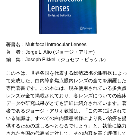
著書名：Multifocal Intraocular Lenses
著 者：Jorge L. Alio (ジョージ・アリオ)
編 集：Joseph Pikkel（ジョセフ・ピッケル）
この本は、世界各国を代表する総勢25名の眼科医によっ
て完成した、白内障多焦点眼内レンズの全てを網羅した
専門著書です。この本には、現在使用されている多焦点
レンズが全て掲載されており、各レンズについての臨床
データや研究成果がとても詳細に紹介されています。著
者であるジョージ・アリオ教授は、「この本に記されて
いる知識は、すべての白内障患者様により良い治療を提
供するための道しるべとなるでしょう」と、執筆に協力
された各国の代表者に対して、その内容を高く評価して