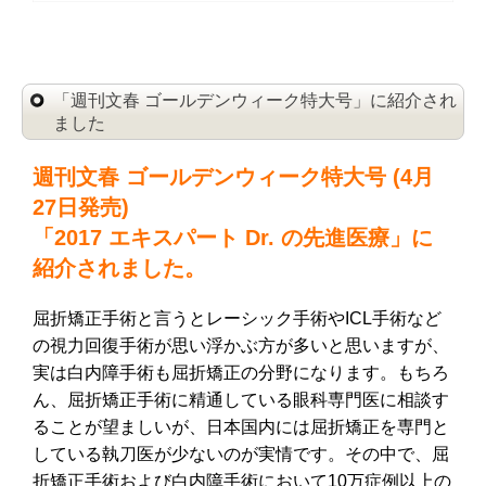
「週刊文春 ゴールデンウィーク特大号」に紹介され
ました
週刊文春 ゴールデンウィーク特大号 (4月
27日発売)
「2017 エキスパート Dr. の先進医療」に
紹介されました。
屈折矯正手術と言うとレーシック手術やICL手術など
の視力回復手術が思い浮かぶ方が多いと思いますが、
実は白内障手術も屈折矯正の分野になります。もちろ
ん、屈折矯正手術に精通している眼科専門医に相談す
ることが望ましいが、日本国内には屈折矯正を専門と
している執刀医が少ないのが実情です。その中で、屈
折矯正手術および白内障手術において10万症例以上の