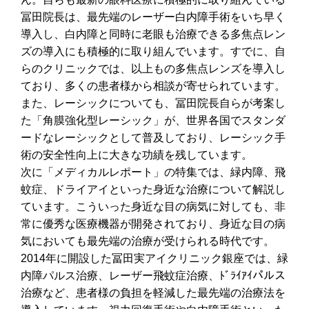
冨田院長は、最先端のレーザー白内障手術をいち早く
導入し、白内障と同時に老眼も治療できる多焦点レン
ズの導入にも積極的に取り組んでいます。すでに、自
らのクリニックでは、以上もの多焦点レンズを導入し
ており、多くの患者様から相談が寄せられています。
また、レーシックについても、冨田院長自らが考案し
た「角膜強化型レーシック」が、世界各国でスタンダ
ードなレーシックとして普及しており、レーシック手
術の安全性向上に大きな功績を残しています。
次に「メディカルレポート」の特集では、緑内障、飛
蚊症、ドライアイといった身近な治療について解説し
ています。こういった身近な目の病気に対しても、非
常に優秀な医療機器が開発されており、身近な目の病
気においても最先端の治療が受けられる時代です。
2014年に開設した冨田実アイクリニック銀座では、緑
内障パルス治療、レーザー飛蚊症治療、ﾄﾞﾗｲｱｲパルス
治療など、患者様の負担を軽減した最先端の治療法を