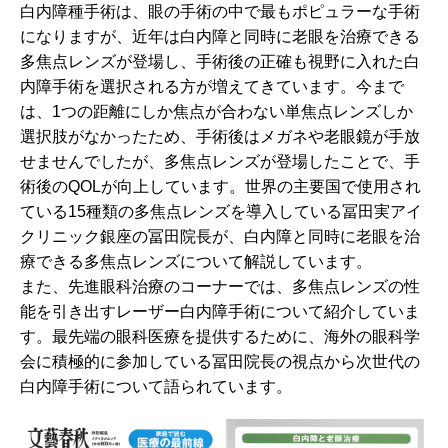
白内障種手術は、眼の手術の中で最もポピュラーな手術
になりますが、近年は白内障と同時に老眼を治療できる
多焦点レンズが登場し、手術後の正確も視野に入れた白
内障手術を選択される方が増えてきています。今まで
は、1つの距離にしか焦点が合わない単焦点レンズしか
選択肢がなかったため、手術後はメガネや老眼鏡が手放
せませんでしたが、多焦点レンズが登場したことで、手
術後のQOLが向上しています。世界の主要国で使用され
ている15種類の多焦点レンズを導入している冨田実アイ
クリニック銀座の冨田院長が、白内障と同時に老眼を治
療できる多焦点レンズについて解説しています。
また、先進眼科治療のコーナーでは、多焦点レンズの性
能を引き出すレーザー白内障手術について紹介していま
す。最先端の眼科医療を提供するために、海外の眼科学
会に積極的に参加している冨田院長の視点から次世代の
白内障手術について語られています。