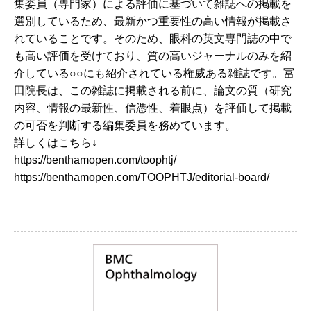
集委員（専門家）による評価に基づいて雑誌への掲載を
選別しているため、最新かつ重要性の高い情報が掲載さ
れていることです。そのため、眼科の英文専門誌の中で
も高い評価を受けており、質の高いジャーナルのみを紹
介している○○にも紹介されている権威ある雑誌です。冨
田院長は、この雑誌に掲載される前に、論文の質（研究
内容、情報の最新性、信憑性、着眼点）を評価して掲載
の可否を判断する編集委員を務めています。
詳しくはこちら↓
https://benthamopen.com/toophtj/
https://benthamopen.com/TOOPHTJ/editorial-board/