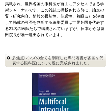
掲載され、世界各国の眼科医が自由にアクセスできる学
術ジャーナルです。この雑誌に掲載される前に、論文の
質（研究内容、情報の最新性、信憑性、着眼点）を評価
して掲載の可否を判断する編集委員は世界各国を代表す
る21名の医師たちで構成されていますが、日本からは冨
田院長が唯一選出されています。
多焦点レンズの全てを網羅した専門著書が各国を代
表する眼科医によって遂に完成されました。