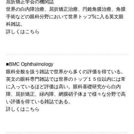
屈折矯正学会の機関誌
世界の白内障治療、屈折矯正治療、円錐角膜治療、角膜
手術などの眼科分野において世界トップ5に入る英文眼
科雑誌。
詳しくはこちら
■BMC Ophthalmology
眼科全般を扱う雑誌で世界から多くの評価を得ている。
英文の眼科専門雑誌では世界のトップ１５位以内には常
に入っているほど評価は高い。眼科基礎研究から白内
障、屈折矯正、緑内障、網膜硝子体まで様々な分野で高
い評価を得ている雑誌である。
詳しくはこちら