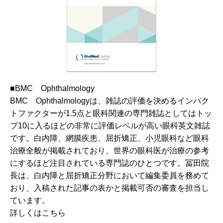
■BMC Ophthalmology
BMC Ophthalmologyは、雑誌の評価を決めるインパク
トファクターが1.5点と眼科関連の専門雑誌としてはトッ
プ10に入るほどの非常に評価レベルが高い眼科英文雑誌
です。白内障、網膜疾患、屈折矯正、小児眼科など眼科
治療全般が掲載されており、世界の眼科医が治療の参考
にするほど注目されている専門誌のひとつです。冨田院
長は、白内障と屈折矯正分野において編集委員を務めて
おり、入稿された記事の表かと掲載可否の審査を担当し
ています。
詳しくはこちら