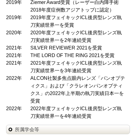
2019年
Ziemer Award受賞（レーザー白内障手術
2018年度症例数アジアトップに認定）
2019年
2019年度フェイキックICL後房型レンズ執
刀実績世界一を受賞
2020年
2020年度フェイキックICL後房型レンズ執
刀実績世界一を2年連続受賞
2021年
SILVER REVIEWER 2021を受賞
2021年
THE LORD OF THE RING 2021を受賞
2021年
2021年度フェイキックICL後房型レンズ執
刀実績世界一を3年連続受賞
2022年
ALCON社製多焦点眼内レンズ「パンオプテ
ィクス」および「クラレオンパンオプティ
クス」の2022年上半期の執刀実績日本一を
受賞
2022年
2022年度フェイキックICL後房型レンズ執
刀実績世界一を4年連続受賞
所属学会等