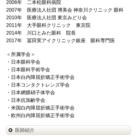
2006年 二本松眼科病院
2007年 医療法人社団 博美会 神奈川クリニック 眼科
2010年 医療法人社団 東京みどり会
2011年 大手眼科クリニック 東京院
2014年 川口とみた眼科 院長
2017年 冨田実アイクリニック銀座 眼科専門医
＜所属学会＞
・日本眼科学会
・日本眼科手術学会
・日本白内障屈折矯正手術学会
・日本コンタクトレンズ学会
・日本網膜硝子体学会
・日本抗加齢学会
・米国白内障屈折矯正手術学会
・欧州白内障屈折矯正手術学会
医師紹介