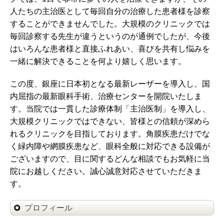
人たちの主治医として毎回自分の治療した患者様を診察
することができませんでした。大規模のクリニックでは
毎回診察する先生が違うというのが通例でしたが、今後
はいろんな患者様と直接ふれあい、喜びを共有し悩みを
一緒に解決できることを何より嬉しく思います。
この度、銀座に日本初となる最新レーザーを導入し、国
内屈指の最新眼科手術、治療センターを開院いたしま
す。当院では一貫した診療体制「主治医制」を導入し、
大規模クリニックではできない、皆様との信頼が深めら
れるクリニックを目指しております。角膜疾患だけでな
く緑内障や網膜疾患など、眼科全般に対応できる設備が
ございますので、目に関するどんな相談でもお気軽に当
院にお越しください。誠心誠意対応させていただきま
す。
プロフィール