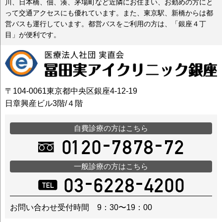
川、日本橋、佃、湊、茅場町など近隣にお住まい、お勤めの方にと
って交通アクセスにも優れています。また、東京駅、新橋からは都
営バスも運行しています。都営バスをご利用の方は、「銀座４丁
目」が便利です。
〒104-0061東京都中央区銀座4-12-19
日章興産ビル3階/４階
自費診療の方はこちら
一般診療の方はこちら
お問い合わせ受付時間 9：30〜19：00