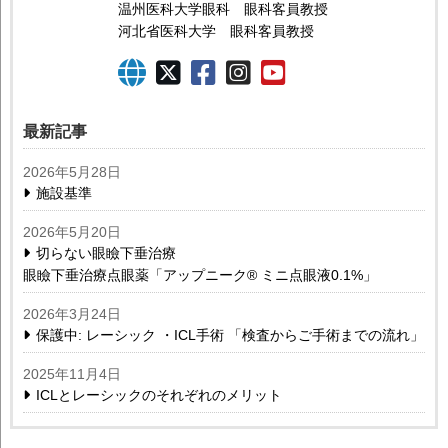
温州医科大学眼科 眼科客員教授
河北省医科大学 眼科客員教授
最新記事
2026年5月28日
施設基準
2026年5月20日
切らない眼瞼下垂治療
眼瞼下垂治療点眼薬「アップニーク® ミニ点眼液0.1%」
2026年3月24日
保護中: レーシック ・ICL手術 「検査からご手術までの流れ」
2025年11月4日
ICLとレーシックのそれぞれのメリット