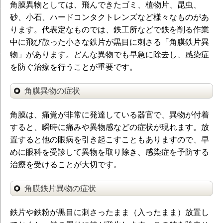
角膜異物としては、飛んできたゴミ、植物片、昆虫、
砂、小石、ハードコンタクトレンズなど様々なものがあ
ります。代表定なものでは、鉄工所などで鉄を削る作業
中に飛び散った小さな鉄片が黒目に刺さる「角膜鉄片異
物」があります。どんな異物でも早急に除去し、感染症
を防ぐ治療を行うことが重要です。
角膜異物の症状
角膜は、痛覚が非常に発達している器官で、異物が付着
すると、瞬時に痛みや異物感などの症状が現れます。放
置すると他の眼病を引き起こすこともありますので、早
めに眼科を受診して異物を取り除き、感染症を予防する
治療を受けることが大切です。
角膜鉄片異物の症状
鉄片や鉄粉が黒目に刺さったまま（入ったまま）放置し