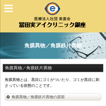
角膜異物／角膜鉄片異物
角膜異物／角膜鉄片異物
角膜異物とは、黒目にゴミがついたり、ゴミが黒目に刺
さっている状態のことです。
角膜異物／角膜鉄片異物の原因