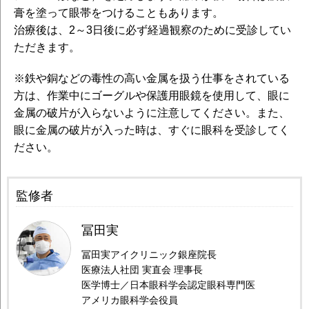
膏を塗って眼帯をつけることもあります。
治療後は、2～3日後に必ず経過観察のために受診してい
ただきます。
※鉄や銅などの毒性の高い金属を扱う仕事をされている
方は、作業中にゴーグルや保護用眼鏡を使用して、眼に
金属の破片が入らないように注意してください。また、
眼に金属の破片が入った時は、すぐに眼科を受診してく
ださい。
監修者
冨田実
冨田実アイクリニック銀座院長
医療法人社団 実直会 理事長
医学博士／日本眼科学会認定眼科専門医
アメリカ眼科学会役員