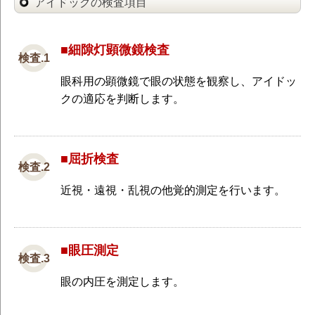
アイドックの検査項目
■細隙灯顕微鏡検査
眼科用の顕微鏡で眼の状態を観察し、アイドッ
クの適応を判断します。
■屈折検査
近視・遠視・乱視の他覚的測定を行います。
■眼圧測定
眼の内圧を測定します。