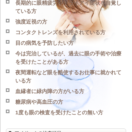
長期的に眼精疲労やドライアイ症状を自覚し
ている方
強度近視の方
コンタクトレンズを利用されている方
目の病気を予防したい方
今は完治しているが、過去に眼の手術や治療
を受けたことがある方
夜間運転など眼を酷使するお仕事に就かれて
いる方
血縁者に緑内障の方がいる方
糖尿病や高血圧の方
1度も眼の検査を受けたことの無い方