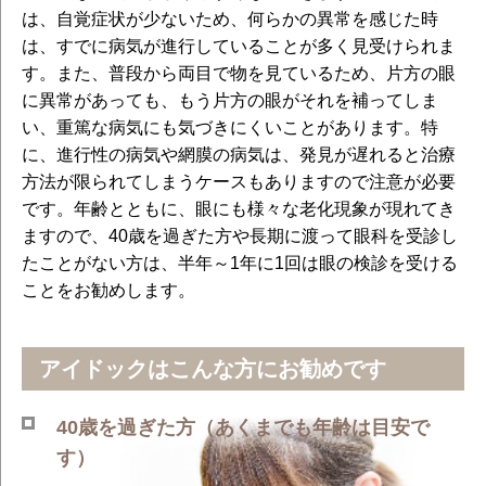
は、自覚症状が少ないため、何らかの異常を感じた時
は、すでに病気が進行していることが多く見受けられま
す。また、普段から両目で物を見ているため、片方の眼
に異常があっても、もう片方の眼がそれを補ってしま
い、重篤な病気にも気づきにくいことがあります。特
に、進行性の病気や網膜の病気は、発見が遅れると治療
方法が限られてしまうケースもありますので注意が必要
です。年齢とともに、眼にも様々な老化現象が現れてき
ますので、40歳を過ぎた方や長期に渡って眼科を受診し
たことがない方は、半年～1年に1回は眼の検診を受ける
ことをお勧めします。
アイドックはこんな方にお勧めです
40歳を過ぎた方（あくまでも年齢は目安で
す）