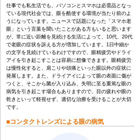
仕事でも私生活でも、パソコンとスマホは必需品となっ
ている現代社会では、眼を酷使する環境が当たり前のよ
うになっています。ニュースで話題になった「スマホ老
眼」という言葉を聞いたことがある方もいると思います
が、常に近い距離を見続ける生活によって、10代、20代
で老眼の症状を訴える方が増加しています。1日中細か
の文字を見続けているわけですので、眼精疲労やドライ
アイを引き起こすことは容易に想像できます。眼精疲労
は慢性化すると、肩こりや頭痛といった眼以外の症状に
発展します。また、ドライアイによって眼の表面に傷が
つくと、そこから菌が入り込み、失明に至る重篤な眼の
病気を引き起こす場合もありますので、目の疲れや眼の
乾きといって軽視せず、適切な治療を受けることが大切
です。
■コンタクトレンズによる眼の病気