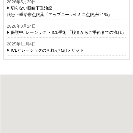
2026年5月20日
切らない眼瞼下垂治療
眼瞼下垂治療点眼薬「アップニーク® ミニ点眼液0.1%」
2026年3月24日
保護中: レーシック ・ICL手術 「検査からご手術までの流れ」
2025年11月4日
ICLとレーシックのそれぞれのメリット