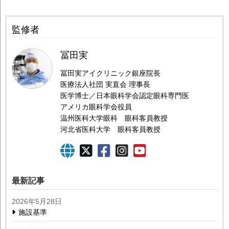
監修者
冨田実
冨田実アイクリニック銀座院長
医療法人社団 実直会 理事長
医学博士／日本眼科学会認定眼科専門医
アメリカ眼科学会役員
温州医科大学眼科 眼科客員教授
河北省医科大学 眼科客員教授
最新記事
2026年5月28日
施設基準