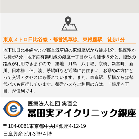
東京メトロ日比谷線・都営浅草線、東銀座駅 徒歩1分
地下鉄日比谷線および都営浅草線の東銀座駅から徒歩1分、銀座駅か
ら徒歩3分、地下鉄有楽町線の銀座一丁目からも徒歩５分と、複数の
路線が利用できますので、築地、月島、八丁堀、京橋、新富町、新
川、日本橋、佃、湊、茅場町など近隣にお住まい、お勤めの方にと
って交通アクセスにも優れています。また、東京駅、新橋からは都
営バスも運行しています。都営バスをご利用の方は、「銀座４丁
目」が便利です。
〒104-0061東京都中央区銀座4-12-19
日章興産ビル3階/４階