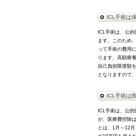
ICL手術は
ICL手術は、公
ます。このため
って手術の費用に
ります。高額療
自己負担限度額
となりますので、
ICL手術
ICL手術は、公
が、医療費控除
とは、1月～12