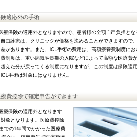
保険適応外の手術
的医療保険の適用外となりますので、患者様の全額自己負担とな
、自由診療は、クリニックが価格を決めることができますので
差があります。また、ICL手術の費用は、高額療養費制度にお
養費制度は、重い病気や長期の入院などによって高額な医療費
を超えた分が戻ってくる制度になりますが、この制度は保険適
ICL手術は対象にはなりません。
は医療費控除で確定申告ができます
的医療保険の適用外となります
は対象となります。医療費控除
月までの1年間でかかった医療費