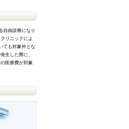
る自由診療になり
、クリニックによ
いても対象外とな
が発生した際に、
用の医療費が対象