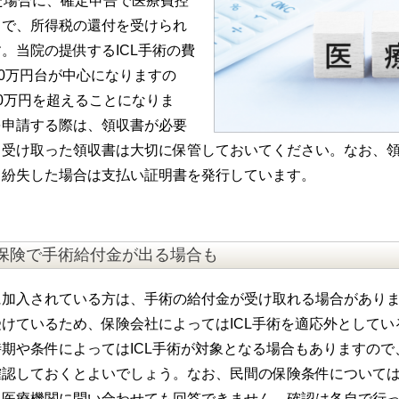
た場合に、確定申告で医療費控
とで、所得税の還付を受けられ
。当院の提供するICL手術の費
50万円台が中心になりますの
0万円を超えることになりま
を申請する際は、領収書が必要
、受け取った領収書は大切に保管しておいてください。なお、
、紛失した場合は支払い証明書を発行しています。
保険で手術給付金が出る場合も
加入されている方は、手術の給付金が受け取れる場合があります
けているため、保険会社によってはICL手術を適応外としてい
期や条件によってはICL手術が対象となる場合もありますので
確認しておくとよいでしょう。なお、民間の保険条件について
、医療機関に問い合わせても回答できません。確認は各自で行