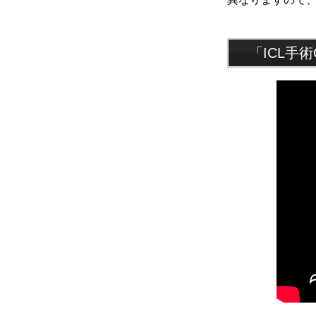
「ICL手