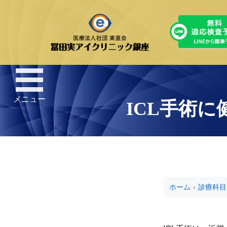
メニュー
ICL手術
ホーム
›
診療科目