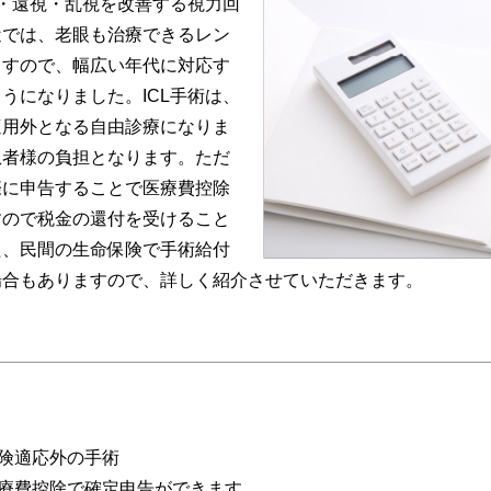
視・遠視・乱視を改善する視力回
近では、老眼も治療できるレン
ますので、幅広い年代に対応す
うになりました。ICL手術は、
適用外となる自由診療になりま
患者様の負担となります。ただ
際に申告することで医療費控除
すので税金の還付を受けること
た、民間の生命保険で手術給付
場合もありますので、詳しく紹介させていただきます。
保険適応外の手術
医療費控除で確定申告ができます