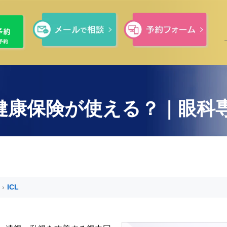
に健康保険が使える？｜眼科
›
ICL