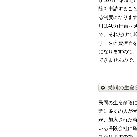
が10万円を超え
除を申請するこ
る制度になります
用は40万円台～
で、それだけで1
す。医療費控除
になりますので
できませんので
民間の生命
民間の生命保険に
常に多くの人が受
が、加入された時
いる保険会社に
異なりますので