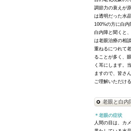
調節力の衰えが原
は透明だった水晶体
100%の方に白
白内障と聞くと、
は老眼治療の相
重ねるにつれて
ることが多く、
く耳にします。当
ますので、皆さ
ご理解いただけ
老眼と白内
＊老眼の症状
人間の目は、カ
果たしている水