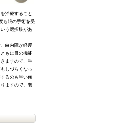
けを治療すること
度も眼の手術を受
という選択肢があ
で、白内障が軽度
とともに目の機能
てきますので、手
応もしづらくなっ
応するのも早い傾
ありますので、老