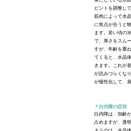
ピントを調整し
筋肉によって水
に焦点が合うと
ます。若い頃の
で、厚さをスム
すが、年齢を重
てくると、水晶
きます。これが
が読みづらくな
が慢性化して、
＊白内障の症状
白内障は、加齢
占めますが、透
まうのは、水晶