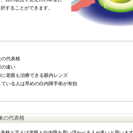
選択することができます。
象の代表格
障の違い
時に老眼も治療できる眼内レンズ
している人は早めの白内障手術が有効
象の代表格
代表格と言えば老眼と白内障を思い浮かべる人が多いと思いま