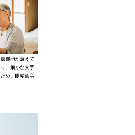
調節機能が衰えて
なり、細かな文字
うため、眼精疲労