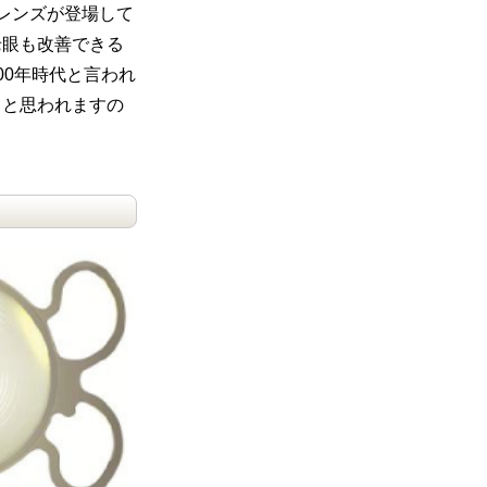
レンズが登場して
老眼も改善できる
00年時代と言われ
くと思われますの