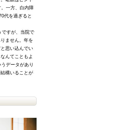
す。一方、白内障
70代を過ぎると
うですが、当院で
ありません。年を
だと思い込んでい
るなんてこともよ
いうデータがあり
が結構いることが