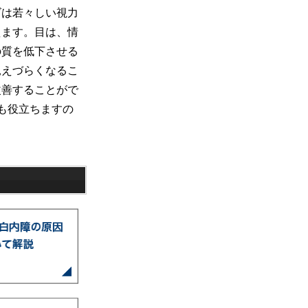
ズは若々しい視力
えます。目は、情
の質を低下させる
見えづらくなるこ
改善することがで
も役立ちますの