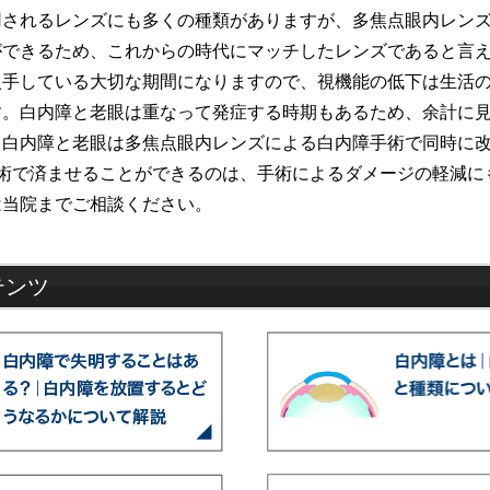
用されるレンズにも多くの種類がありますが、多焦点眼内レン
ができるため、これからの時代にマッチしたレンズであると言
入手している大切な期間になりますので、視機能の低下は生活
す。白内障と老眼は重なって発症する時期もあるため、余計に
、白内障と老眼は多焦点眼内レンズによる白内障手術で同時に
手術で済ませることができるのは、手術によるダメージの軽減に
は当院までご相談ください。
テンツ