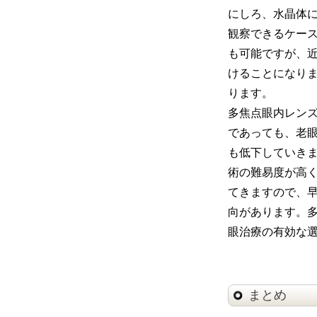
にしろ、水晶体
観察できるケー
も可能ですが、
けることになり
ります。
多焦点眼内レン
であっても、老
も低下していき
術の難易度が高
てきますので、
向があります。
眼治療の有効な
まとめ