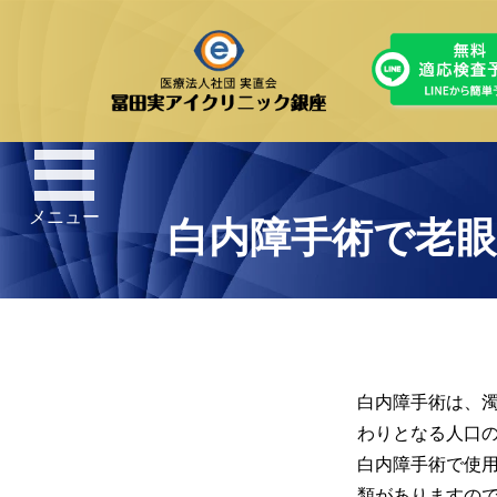
メニュー
白内障手術で老
白内障手術は、
わりとなる人口
白内障手術で使
類がありますの