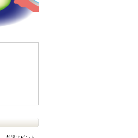
す。老眼はピント