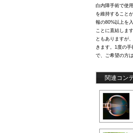
白内障手術で使
を維持すること
報の80%以上を
ことに直結しま
ともありますが
きます。1度の
で、ご希望の方
関連コン