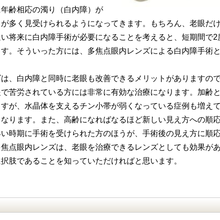
に年齢相応の濁り（白内障）が
スが多く見受けられるようになってきます。もちろん、老眼だ
近い将来に白内障手術が必要になることを考えると、短期間で2
ます。そういった方には、多焦点眼内レンズによる白内障手術
ズは、白内障と同時に老眼も改善できるメリットがありますの
眼で苦労されている方には非常に有効な治療になります。加齢
ますが、水晶体を支えるチン小帯が弱くなっている症例も増え
くなります。また、高齢になればなるほど新しい見え方への順
早い時期に手術を受けられた方のほうが、手術後の見え方に順
多焦点眼内レンズは、老眼を治療できるレンズとしても効果が
選択肢であることを知っていただければと思います。