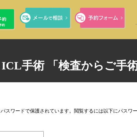
・ICL手術 「検査からご手
はパスワードで保護されています。閲覧するには以下にパスワ