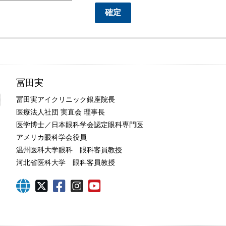
冨田実
冨田実アイクリニック銀座院長
医療法人社団 実直会 理事長
医学博士／日本眼科学会認定眼科専門医
アメリカ眼科学会役員
温州医科大学眼科 眼科客員教授
河北省医科大学 眼科客員教授