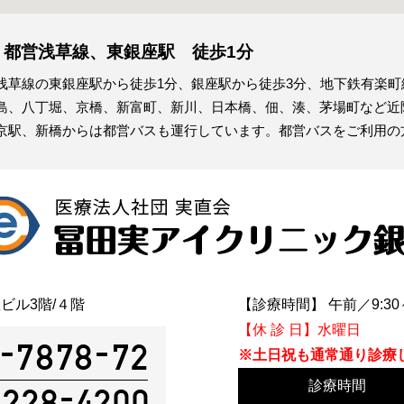
・都営浅草線、東銀座駅 徒歩1分
浅草線の東銀座駅から徒歩1分、銀座駅から徒歩3分、地下鉄有楽
島、八丁堀、京橋、新富町、新川、日本橋、佃、湊、茅場町など近
京駅、新橋からは都営バスも運行しています。都営バスをご利用の
ビル3階/４階
【診療時間】 午前／9:30～1
【休 診 日】水曜日
※土日祝も通常通り診療
診療時間