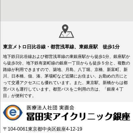
東京メトロ日比谷線・都営浅草線、東銀座駅 徒歩1分
地下鉄日比谷線および都営浅草線の東銀座駅から徒歩1分、銀座駅か
ら徒歩3分、地下鉄有楽町線の銀座一丁目からも徒歩５分と、複数の
路線が利用できますので、築地、月島、八丁堀、京橋、新富町、新
川、日本橋、佃、湊、茅場町など近隣にお住まい、お勤めの方にと
って交通アクセスにも優れています。また、東京駅、新橋からは都
営バスも運行しています。都営バスをご利用の方は、「銀座４丁
目」が便利です。
〒104-0061東京都中央区銀座4-12-19