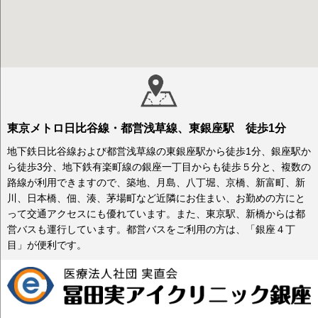
東京メトロ日比谷線・都営浅草線、東銀座駅 徒歩1分
地下鉄日比谷線および都営浅草線の東銀座駅から徒歩1分、銀座駅か
ら徒歩3分、地下鉄有楽町線の銀座一丁目からも徒歩５分と、複数の
路線が利用できますので、築地、月島、八丁堀、京橋、新富町、新
川、日本橋、佃、湊、茅場町など近隣にお住まい、お勤めの方にと
って交通アクセスにも優れています。また、東京駅、新橋からは都
営バスも運行しています。都営バスをご利用の方は、「銀座４丁
目」が便利です。