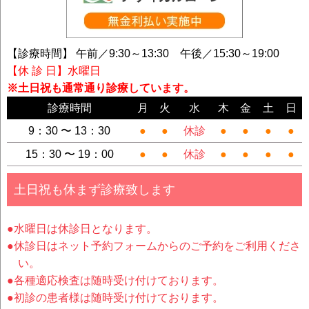
【診療時間】 午前／9:30～13:30 午後／15:30～19:00
【休 診 日】水曜日
※土日祝も通常通り診療しています。
診療時間
月
火
水
木
金
土
日
9：30 〜 13：30
●
●
休診
●
●
●
●
15：30 〜 19：00
●
●
休診
●
●
●
●
土日祝も休まず診療致します
●水曜日は休診日となります。
●休診日はネット予約フォームからのご予約をご利用くださ
い。
●各種適応検査は随時受け付けております。
●初診の患者様は随時受け付けております。