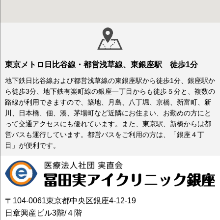
東京メトロ日比谷線・都営浅草線、東銀座駅 徒歩1分
地下鉄日比谷線および都営浅草線の東銀座駅から徒歩1分、銀座駅か
ら徒歩3分、地下鉄有楽町線の銀座一丁目からも徒歩５分と、複数の
路線が利用できますので、築地、月島、八丁堀、京橋、新富町、新
川、日本橋、佃、湊、茅場町など近隣にお住まい、お勤めの方にと
って交通アクセスにも優れています。また、東京駅、新橋からは都
営バスも運行しています。都営バスをご利用の方は、「銀座４丁
目」が便利です。
〒104-0061東京都中央区銀座4-12-19
日章興産ビル3階/４階