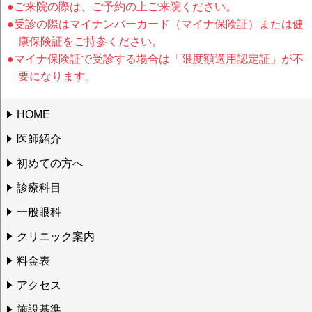
●ご来院の際は、ご予約の上ご来院ください。
●受診の際はマイナンバーカード（マイナ保険証）または健
康保険証をご持参ください。
●マイナ保険証で受診する場合は「限度額適用認定証」が不
要になります。
HOME
医師紹介
初めての方へ
診療科目
一般眼科
クリニック案内
料金表
アクセス
施設基準