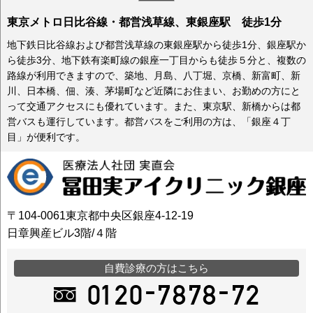
東京メトロ日比谷線・都営浅草線、東銀座駅 徒歩1分
地下鉄日比谷線および都営浅草線の東銀座駅から徒歩1分、銀座駅か
ら徒歩3分、地下鉄有楽町線の銀座一丁目からも徒歩５分と、複数の
路線が利用できますので、築地、月島、八丁堀、京橋、新富町、新
川、日本橋、佃、湊、茅場町など近隣にお住まい、お勤めの方にと
って交通アクセスにも優れています。また、東京駅、新橋からは都
営バスも運行しています。都営バスをご利用の方は、「銀座４丁
目」が便利です。
〒104-0061東京都中央区銀座4-12-19
日章興産ビル3階/４階
自費診療の方はこちら